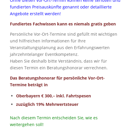
Ohne diesen Vor-Ort-Termin können keine seriösen und
fundierten Preisauskünfte genannt oder detaillierte
Angebote erstellt werden!
Fundiertes Fachwissen kann es niemals gratis geben
Persönliche Vor-Ort-Termine sind gefüllt mit wichtigen
und hilfreichen Informationen für Ihre
Veranstaltungsplanung aus den Erfahrungswerten
jahrzehntelanger Eventkompetenz.
Haben Sie deshalb bitte Verständnis, dass wir für
diesen Termin ein Beratungshonorar verrechnen.
Das Beratungshonorar für persönliche Vor-Ort-
Termine beträgt in
Oberbayern € 300,– inkl. Fahrtspesen
zuzüglich 19% Mehrwertsteuer
Nach diesem Termin entscheiden Sie, wie es
weitergehen soll!