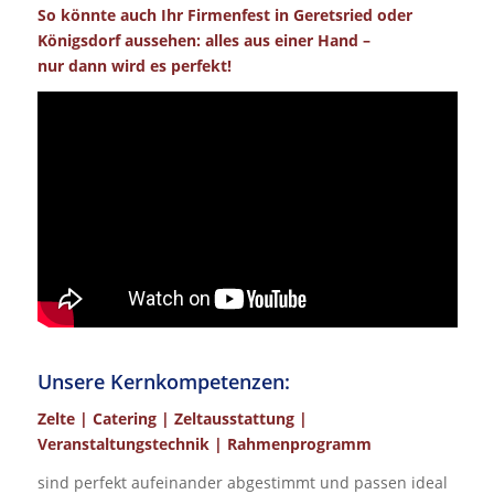
So könnte auch Ihr Firmenfest in Geretsried oder
Königsdorf aussehen: alles aus einer Hand –
nur dann wird es perfekt!
Unsere Kernkompetenzen:
Zelte | Catering | Zeltausstattung |
Veranstaltungstechnik | Rahmenprogramm
sind perfekt aufeinander abgestimmt und passen ideal