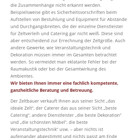
die Zusammenhänge nicht erkannt werden.
Beispielsweise gibt es Sicherheitsvorschriften beim
Aufstellen von Bestuhlung und Equipment für Abstände
und Durchgangsbreiten, die der einzelne Dienstleister
für Zeltverleih und Catering gar nicht weiß. Diese sind
aber entscheidend zur Errechnung der Zeltgröße. Auch
andere Gewerke, wie Veranstaltungstechnik und
Dekoration müssen immer im Gesamten betrachtet
werden. So vermeidet man eklatante Fehler bei der
Raumakustik oder bei der Gesamtwirkung des
Ambientes.
Wir bieten Ihnen immer eine fachlich kompetente,
ganzheitliche Beratung und Betreuung.
Der Zeltbauer verkauft Ihnen aus seiner Sicht „das
ideale Zelt“, der Caterer das aus seiner Sicht „beste
Catering“, andere Dienstleister „die beste Dekoration“
und „die schönsten Möbel“, die beste
Veranstaltungstechnik“ usw. – aber nichts ist
aufeinander abgestimmt und nichts passt am Ende