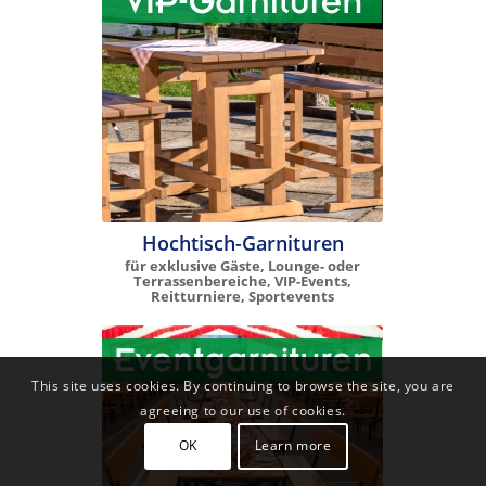
Hochtisch-Garnituren
für exklusive Gäste, Lounge- oder
Terrassenbereiche, VIP-Events,
Reitturniere, Sportevents
This site uses cookies. By continuing to browse the site, you are
agreeing to our use of cookies.
OK
Learn more