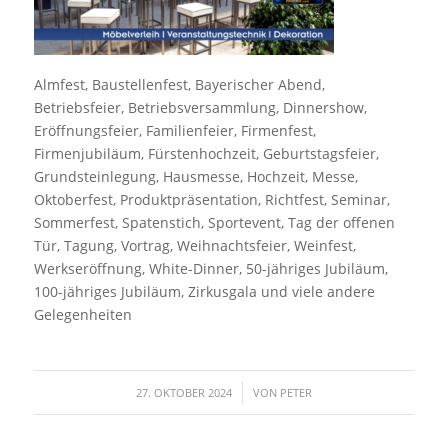
Almfest, Baustellenfest, Bayerischer Abend,
Betriebsfeier, Betriebsversammlung, Dinnershow,
Eröffnungsfeier, Familienfeier, Firmenfest,
Firmenjubiläum, Fürstenhochzeit, Geburtstagsfeier,
Grundsteinlegung, Hausmesse, Hochzeit, Messe,
Oktoberfest, Produktpräsentation, Richtfest, Seminar,
Sommerfest, Spatenstich, Sportevent, Tag der offenen
Tür, Tagung, Vortrag, Weihnachtsfeier, Weinfest,
Werkseröffnung, White-Dinner, 50-jähriges Jubiläum,
100-jähriges Jubiläum, Zirkusgala und viele andere
Gelegenheiten
/
27. OKTOBER 2024
VON
PETER