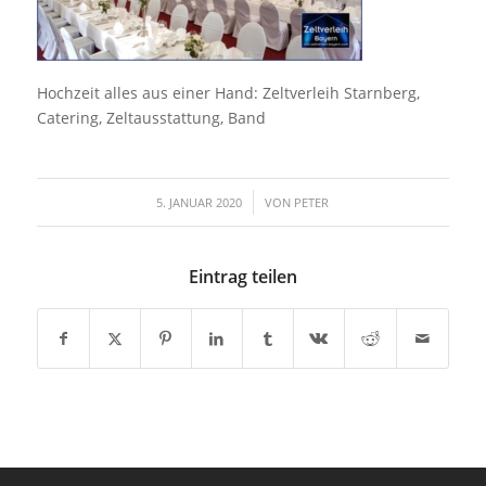
Hochzeit alles aus einer Hand: Zeltverleih Starnberg,
Catering, Zeltausstattung, Band
/
5. JANUAR 2020
VON
PETER
Eintrag teilen